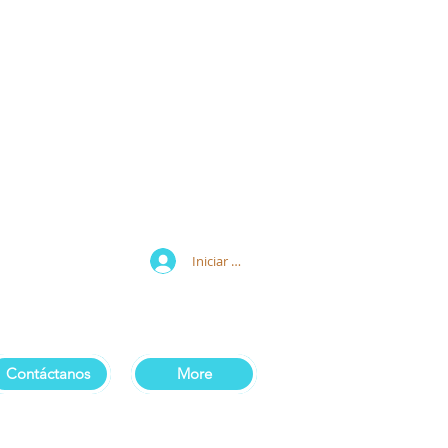
Iniciar sesión
Contáctanos
More