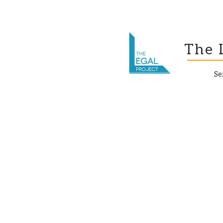
The 
Se