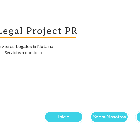
Legal Project PR
rvicios Legales & Notaría
Servicios a domicilio
Inicio
Sobre Nosotros